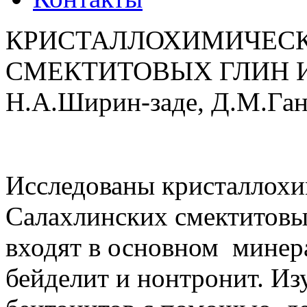
КРИСТАЛЛОХИМИЧЕСК
СМЕКТИТОВЫХ ГЛИН И
Н.А.Ширин-заде, Д.М.Ган
Исследованы кристаллохи
Салахлинских смектитовых
входят в основном мине
бейделит и нонтронит. Из