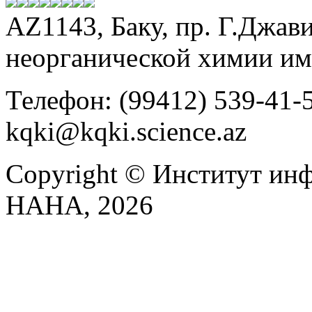
АZ1143, Баку, пр. Г.Джави
неорганической химии и
Телефон: (99412) 539-41-59
kqki@kqki.science.az
Copyright © Институт ин
НАНА, 2026