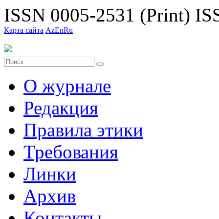
ISSN 0005-2531 (Print)
ISS
Карта сайта
Az
En
Ru
О журнале
Редакция
Правила этики
Требования
Линки
Архив
Контакты