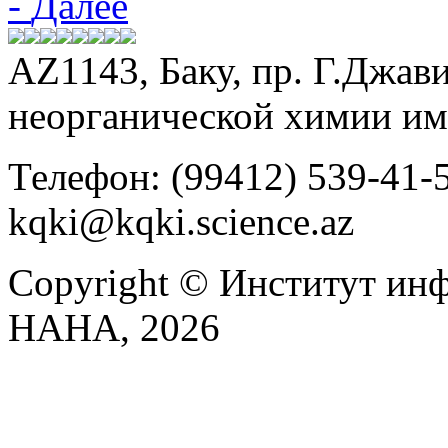
-
Далее
АZ1143, Баку, пр. Г.Джави
неорганической химии и
Телефон: (99412) 539-41-59
kqki@kqki.science.az
Copyright © Институт ин
НАНА, 2026