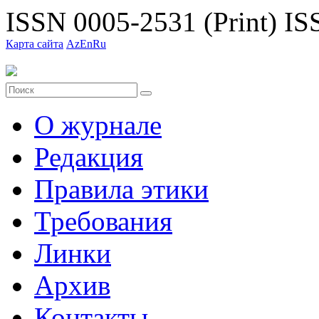
ISSN 0005-2531 (Print)
ISS
Карта сайта
Az
En
Ru
О журнале
Редакция
Правила этики
Требования
Линки
Архив
Контакты