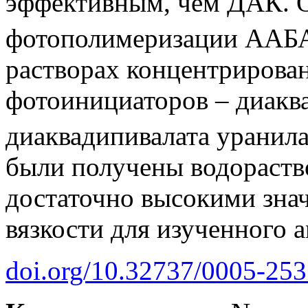
эффективным, чем ДАК. О
фотополимеризации ААБА
растворах концентрирова
фотоинициаторов – диаква
диаквадипивалата уранила
были получены водораст
достаточно высокими зна
вязкости для изученного 
doi.org/10.32737/0005-25