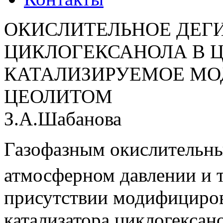
ОКИСЛИТЕЛЬНОЕ ДЕГ
ЦИКЛОГЕКСАНОЛА В 
КАТАЛИЗИРУЕМОЕ М
ЦЕОЛИТОМ
З.А.Шабанова
Газофазным окислительн
атмосферном давлении и 
присутствии модифициров
катализатора циклогексан