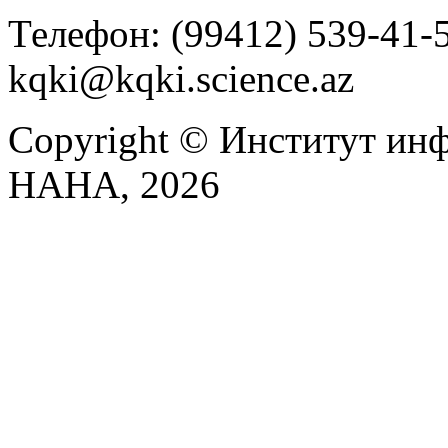
Телефон: (99412) 539-41-59
kqki@kqki.science.az
Copyright © Институт ин
НАНА, 2026