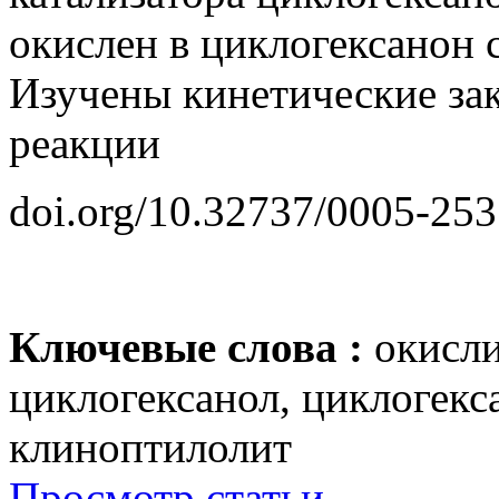
окислен в циклогексанон 
Изучены кинетические за
реакции
doi.org/10.32737/0005-25
Ключевые слова :
окисли
циклогексанол, циклогек
клиноптилолит
Просмотр статьи