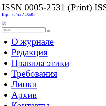
ISSN 0005-2531 (Print)
ISS
Карта сайта
Az
En
Ru
О журнале
Редакция
Правила этики
Требования
Линки
Архив
Контакты