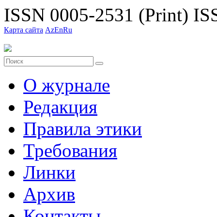
ISSN 0005-2531 (Print)
ISS
Карта сайта
Az
En
Ru
О журнале
Редакция
Правила этики
Требования
Линки
Архив
Контакты