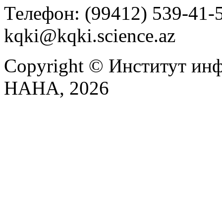
Телефон: (99412) 539-41-59
kqki@kqki.science.az
Copyright © Институт ин
НАНА, 2026