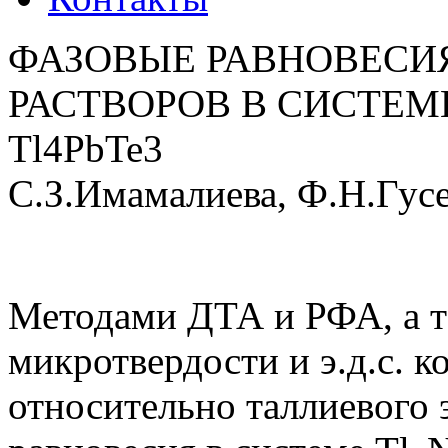
ФАЗОВЫЕ РАВНОВЕСИ
РАСТВОРОВ В СИСТЕМЕ 
Tl4PbTe3
С.З.Имамалиева, Ф.Н.Гус
Методами ДТА и РФА, а т
микротвердости и э.д.с. 
относительно таллиевого 