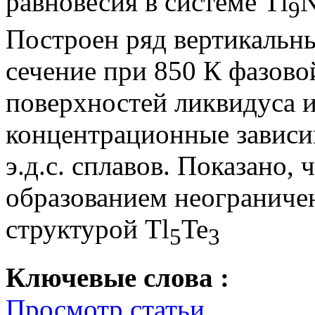
равновесия в системе Tl
9
Построен ряд вертикальны
сечение при 850 К фазово
поверхностей ликвидуса 
концентрационные зависи
э.д.с. сплавов. Показано, 
образованием неограниче
структурой Tl
Te
5
3
Ключевые слова :
Просмотр статьи