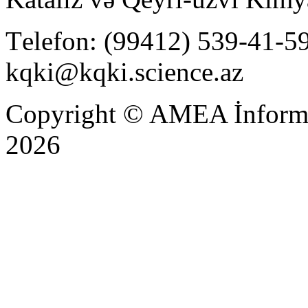
Тelefon: (99412) 539-41-59
kqki@kqki.science.az
Copyright © AMEA İnformas
2026