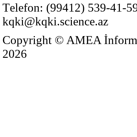
Тelefon: (99412) 539-41-59
kqki@kqki.science.az
Copyright © AMEA İnformas
2026